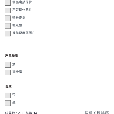
增强磨损保护
严苛操作条件
延长寿命
微点蚀
操作温度范围广
产品类型
油
润滑脂
合成
否
是
按相关性排序
结果数
1
-
10
，总数
14