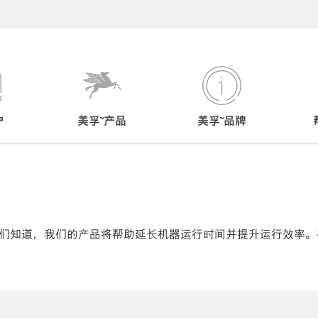
户
美孚™产品
美孚™品牌
.
们知道，我们的产品将帮助延长机器运行时间并提升运行效率。