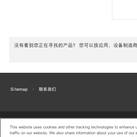
没有看到您正在寻找的产品？ 您可以按应用、设备制造
•
Sitemap
•
联系我们
This website uses cookies and other tracking technologies to enhance 
traffic on our website. We also share information about your use of our s