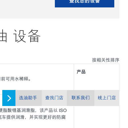
查找您的设备
滑油 设备
按相关性排序
产品
在使用前可用水稀释。
选油助手
查找门店
联系我们
线上门店
产品
的羟基硬脂酸锂基润滑脂，该产品以 ISO
用汽车提供润滑，并实现更好的防腐