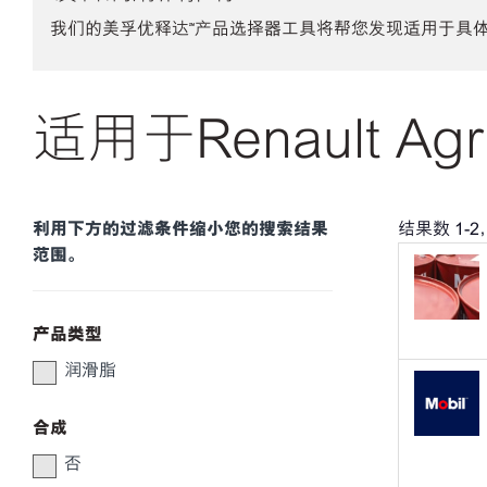
我们的美孚优释达℠产品选择器工具将帮您发现适用于具
适用于Renault Agr
利用下方的过滤条件缩小您的搜索结果
结果数
1
-
2
范围。
产品类型
润滑脂
合成
否