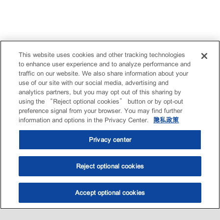
This website uses cookies and other tracking technologies
to enhance user experience and to analyze performance and
traffic on our website. We also share information about your
use of our site with our social media, advertising and
analytics partners, but you may opt out of this sharing by
using the “Reject optional cookies” button or by opt-out
preference signal from your browser. You may find further
information and options in the Privacy Center.
隐私政策
Privacy center
Reject optional cookies
Accept optional cookies
选油助手
查找门店
联系我们
线上门店