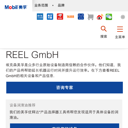
•
业务范围
•
品牌
搜索
主菜单
REEL GmbH
埃克森美孚是众多行业原始设备制造商信赖的合作伙伴。他们知道，我
们的产品将帮助延长机器运行时间并提升运行效率。在下方查看REEL
GmbH的相关设备和产品信息.
咨询专家
设备润滑油推荐
我们的美孚优释达℠产品选择器工具将帮您发现适用于具体设备的润
滑油。