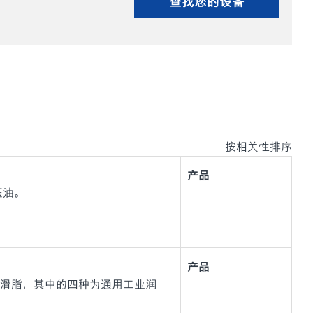
查找您的设备
按相关性排序
产品
液压油。
产品
列高性能润滑脂，其中的四种为通用工业润