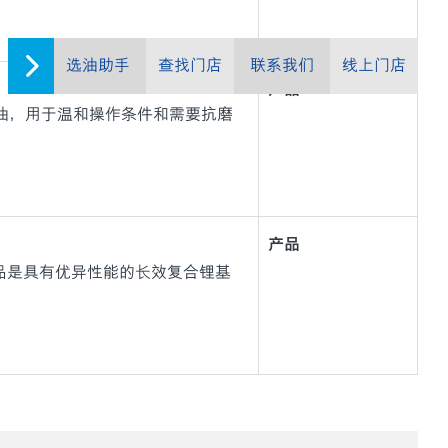
选油助手
查找门店
联系我们
线上门店
产品
磨液压油，用于温和操作条件和需要抗磨
产品
20 系列)产品是具有优异性能的长效复合锂基