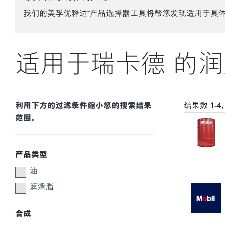
我们的美孚优释达℠产品选择器工具将帮您发现适用于具
适用于瑞卡德 的润
利用下方的过滤条件缩小您的搜索结果
结果数
1
-
4
范围。
产品类型
油
润滑脂
合成