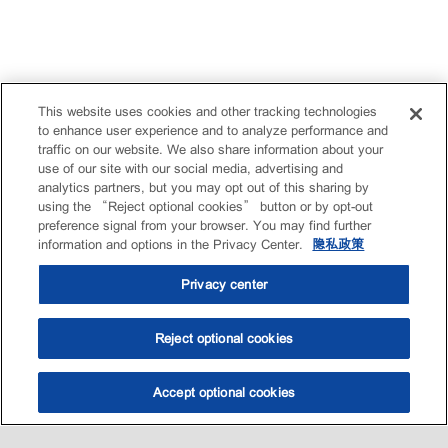
This website uses cookies and other tracking technologies
to enhance user experience and to analyze performance and
traffic on our website. We also share information about your
use of our site with our social media, advertising and
analytics partners, but you may opt out of this sharing by
using the “Reject optional cookies” button or by opt-out
preference signal from your browser. You may find further
information and options in the Privacy Center.
隐私政策
Privacy center
Reject optional cookies
Accept optional cookies
选油助手
查找门店
联系我们
线上门店