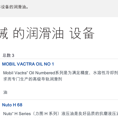
体设备的润滑油。
 的润滑油 设备
，总数
3
MOBIL VACTRA OIL NO 1
Mobil Vactra™ Oil Numbered系列是为满足精度、水
求而专门生产的高级导轨润滑剂
油
Nuto H 68
Nuto™ H Series（力图 H 系列）液压油是良好品质的抗