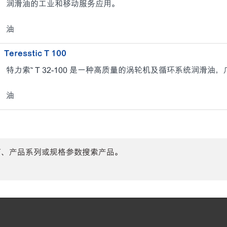
润滑油的工业和移动服务应用。
油
Teresstic T 100
特力索™ T 32-100 是一种高质量的涡轮机及循环系统润滑
油
商、产品系列或规格参数搜索产品。