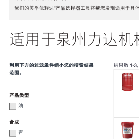
我们的美孚优释达℠产品选择器工具将帮您发现适用于具
适用于泉州力达机械
利用下方的过滤条件缩小您的搜索结果
结果数
1
-
3
范围。
产品类型
油
合成
否