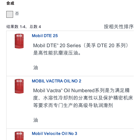
合成
否
按相关性排序
结果数
1
-
4
，总数
4
Mobil DTE 25
Mobil DTE™ 20 Series（美孚 DTE 20 系列）
是高性能抗磨液压油。
油
MOBIL VACTRA OIL NO 2
Mobil Vactra™ Oil Numbered系列是为满足精
度、水溶性冷却剂的分离性以及保护精密机床
等要求而专门生产的高级导轨润滑剂
油
Mobil Velocite Oil No 3