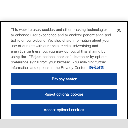
This website uses cookies and other tracking technologies
to enhance user experience and to analyze performance and
traffic on our website. We also share information about your
use of our site with our social media, advertising and
analytics partners, but you may opt out of this sharing by
using the “Reject optional cookies” button or by opt-out
preference signal from your browser. You may find further
information and options in the Privacy Center.
隐私政策
Privacy center
Reject optional cookies
Accept optional cookies
选油助手
查找门店
联系我们
线上门店