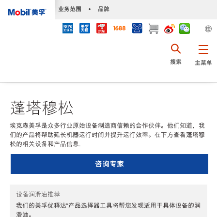
•
业务范围
•
品牌
搜索
主菜单
蓬塔穆松
埃克森美孚是众多行业原始设备制造商信赖的合作伙伴。他们知道，我
们的产品将帮助延长机器运行时间并提升运行效率。在下方查看蓬塔穆
松的相关设备和产品信息.
咨询专家
设备润滑油推荐
我们的美孚优释达℠产品选择器工具将帮您发现适用于具体设备的润
滑油。