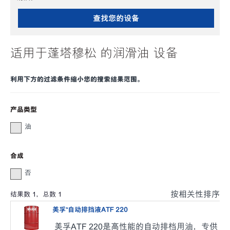
查找您的设备
适用于蓬塔穆松 的润滑油 设备
利用下方的过滤条件缩小您的搜索结果范围。
产品类型
油
合成
否
按相关性排序
结果数
1
，总数
1
美孚™️自动排挡液ATF 220
美孚ATF 220是高性能的自动排档用油，专供