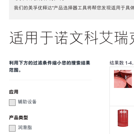
我们的美孚优释达℠产品选择器工具将帮您发现适用于具
适用于诺文科艾瑞克
利用下方的过滤条件缩小您的搜索结果
结果数
1
-
4
范围。
应用
辅助设备
产品类型
润滑脂