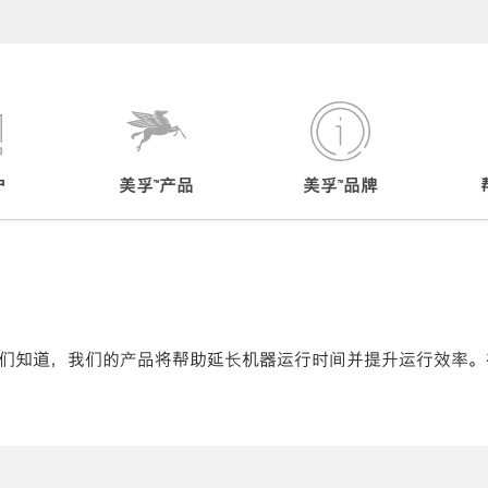
户
美孚™产品
美孚™品牌
们知道，我们的产品将帮助延长机器运行时间并提升运行效率。