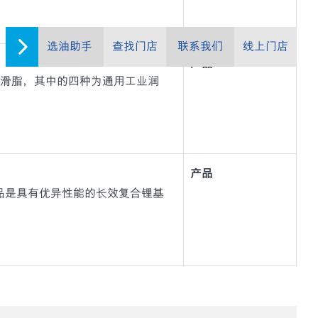
选油助手
查找门店
联系我们
线上门店
产品
列高性能润滑脂，其中的四种为通用工业润
产品
20 系列)产品是具有优异性能的长效复合锂基