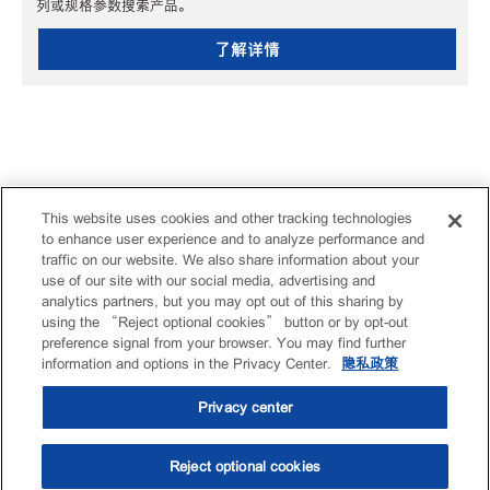
列或规格参数搜索产品。
了解详情
This website uses cookies and other tracking technologies
to enhance user experience and to analyze performance and
traffic on our website. We also share information about your
use of our site with our social media, advertising and
analytics partners, but you may opt out of this sharing by
using the “Reject optional cookies” button or by opt-out
preference signal from your browser. You may find further
information and options in the Privacy Center.
隐私政策
Privacy center
Reject optional cookies