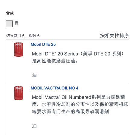
合成
否
按相关性排序
结果数
1
-
6
，总数
6
Mobil DTE 25
Mobil DTE™ 20 Series（美孚 DTE 20 系列）
是高性能抗磨液压油。
油
MOBIL VACTRA OIL NO 4
Mobil Vactra™ Oil Numbered系列是为满足精
度、水溶性冷却剂的分离性以及保护精密机床
等要求而专门生产的高级导轨润滑剂
油