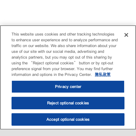
This website uses cookies and other tracking technologies
to enhance user experience and to analyze performance and
traffic on our website. We also share information about your
use of our site with our social media, advertising and
analytics partners, but you may opt out of this sharing by
using the “Reject optional cookies” button or by opt-out
preference signal from your browser. You may find further
information and options in the Privacy Center.
隐私政策
Privacy center
Reject optional cookies
Accept optional cookies
选油助手
查找门店
联系我们
线上门店