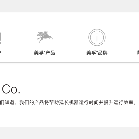
户
美孚™产品
美孚™品牌
 Co.
们知道，我们的产品将帮助延长机器运行时间并提升运行效率。