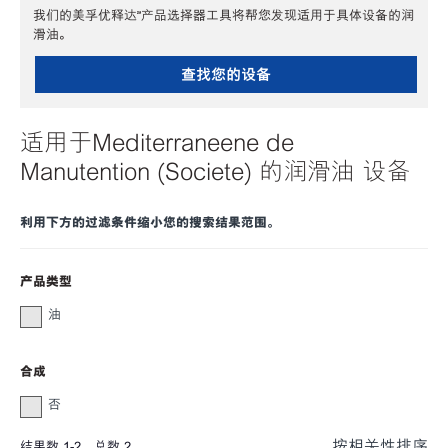
我们的美孚优释达℠产品选择器工具将帮您发现适用于具体设备的润
滑油。
查找您的设备
适用于Mediterraneene de
Manutention (Societe) 的润滑油 设备
利用下方的过滤条件缩小您的搜索结果范围。
产品类型
油
合成
否
按相关性排序
结果数
1
-
2
，总数
2