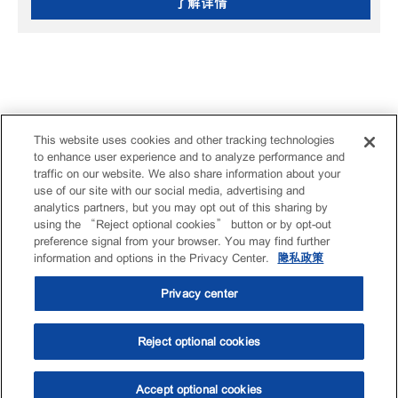
了解详情
This website uses cookies and other tracking technologies
to enhance user experience and to analyze performance and
traffic on our website. We also share information about your
use of our site with our social media, advertising and
analytics partners, but you may opt out of this sharing by
using the “Reject optional cookies” button or by opt-out
preference signal from your browser. You may find further
information and options in the Privacy Center.
隐私政策
Privacy center
Reject optional cookies
Accept optional cookies