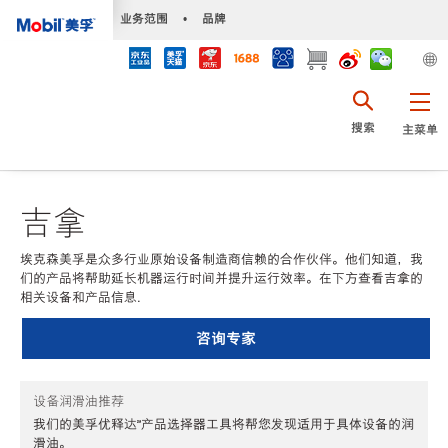
•
业务范围
•
品牌
搜索
主菜单
吉拿
埃克森美孚是众多行业原始设备制造商信赖的合作伙伴。他们知道，我
们的产品将帮助延长机器运行时间并提升运行效率。在下方查看吉拿的
相关设备和产品信息.
咨询专家
设备润滑油推荐
我们的美孚优释达℠产品选择器工具将帮您发现适用于具体设备的润
滑油。