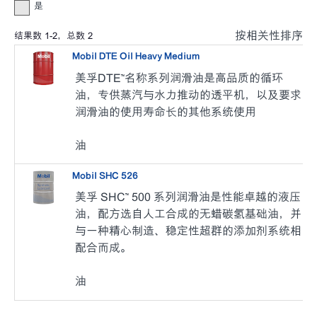
是
按相关性排序
结果数
1
-
2
，总数
2
Mobil DTE Oil Heavy Medium
美孚DTE™名称系列润滑油是高品质的循环
油，专供蒸汽与水力推动的透平机，以及要求
润滑油的使用寿命长的其他系统使用
油
Mobil SHC 526
美孚 SHC™ 500 系列润滑油是性能卓越的液压
油，配方选自人工合成的无蜡碳氢基础油，并
与一种精心制造、稳定性超群的添加剂系统相
配合而成。
油