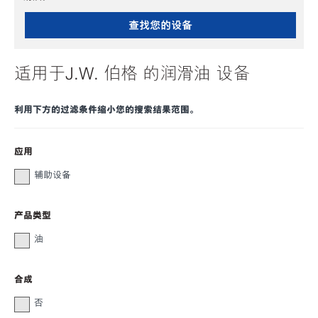
查找您的设备
适用于J.W. 伯格 的润滑油 设备
利用下方的过滤条件缩小您的搜索结果范围。
应用
辅助设备
产品类型
油
合成
否