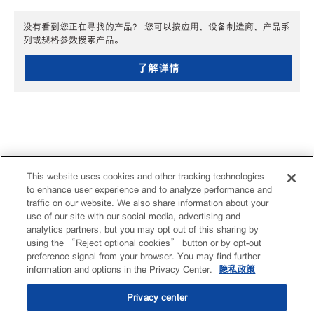
没有看到您正在寻找的产品？ 您可以按应用、设备制造商、产品系
列或规格参数搜索产品。
了解详情
This website uses cookies and other tracking technologies
to enhance user experience and to analyze performance and
traffic on our website. We also share information about your
use of our site with our social media, advertising and
analytics partners, but you may opt out of this sharing by
using the “Reject optional cookies” button or by opt-out
preference signal from your browser. You may find further
information and options in the Privacy Center.
隐私政策
Privacy center