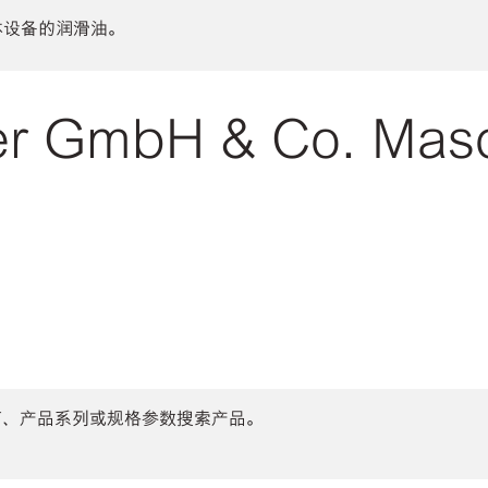
体设备的润滑油。
 GmbH & Co. Masc
商、产品系列或规格参数搜索产品。