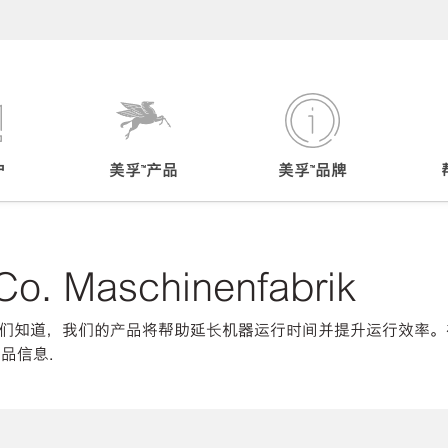
户
美孚™产品
美孚™品牌
o. Maschinenfabrik
们知道，我们的产品将帮助延长机器运行时间并提升运行效率。
和产品信息.