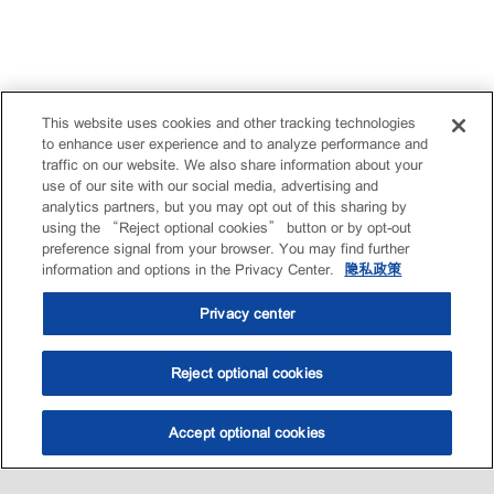
This website uses cookies and other tracking technologies
to enhance user experience and to analyze performance and
traffic on our website. We also share information about your
use of our site with our social media, advertising and
analytics partners, but you may opt out of this sharing by
using the “Reject optional cookies” button or by opt-out
preference signal from your browser. You may find further
information and options in the Privacy Center.
隐私政策
Privacy center
Reject optional cookies
Accept optional cookies
选油助手
查找门店
联系我们
线上门店