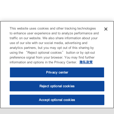
This website uses cookies and other tracking technologies
to enhance user experience and to analyze performance and
traffic on our website. We also share information about your
use of our site with our social media, advertising and
analytics partners, but you may opt out of this sharing by
using the “Reject optional cookies” button or by opt-out
preference signal from your browser. You may find further
information and options in the Privacy Center.
隐私政策
Privacy center
Reject optional cookies
Accept optional cookies
选油助手
查找门店
联系我们
线上门店