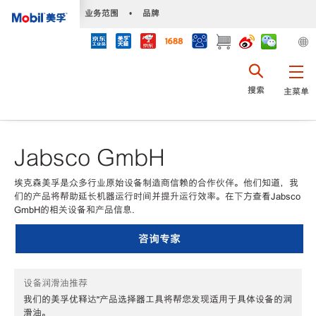
•
业务范围
•
品牌
搜索
主菜单
Jabsco GmbH
埃克森美孚是众多行业原始设备制造商信赖的合作伙伴。他们知道，我
们的产品将帮助延长机器运行时间并提升运行效率。在下方查看Jabsco
GmbH的相关设备和产品信息.
咨询专家
设备润滑油推荐
我们的美孚优释达℠产品选择器工具将帮您发现适用于具体设备的润
滑油。