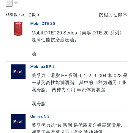
否
按相关性排序
结果数
1
-
3
，总数
3
Mobil DTE 26
Mobil DTE™ 20 Series（美孚 DTE 20 系列）
是高性能抗磨液压油。
油
Mobilux EP 2
美孚力士滑脂 EP系列 0, 1, 2, 3, 004 和 023 是
一系列高性能润滑脂，其中的四种为通用工业
润滑脂， 两种为专用 半流体润滑脂
润滑脂
Unirex N 3
美孚优力达™ N 系列 是优质复合锂基润滑脂，
适用于高温情况下工作的滚动轴承。