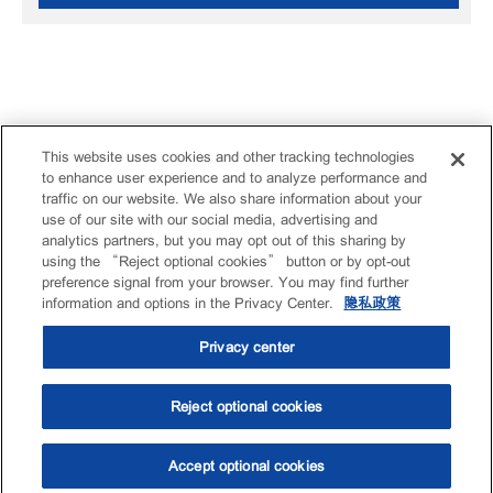
This website uses cookies and other tracking technologies
to enhance user experience and to analyze performance and
traffic on our website. We also share information about your
use of our site with our social media, advertising and
analytics partners, but you may opt out of this sharing by
using the “Reject optional cookies” button or by opt-out
preference signal from your browser. You may find further
information and options in the Privacy Center.
隐私政策
Privacy center
Reject optional cookies
Accept optional cookies
选油助手
查找门店
联系我们
线上门店