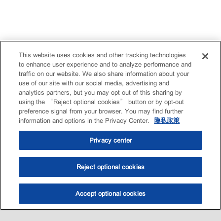
This website uses cookies and other tracking technologies
to enhance user experience and to analyze performance and
traffic on our website. We also share information about your
use of our site with our social media, advertising and
analytics partners, but you may opt out of this sharing by
using the “Reject optional cookies” button or by opt-out
preference signal from your browser. You may find further
information and options in the Privacy Center.
隐私政策
Privacy center
Reject optional cookies
Accept optional cookies
选油助手
查找门店
联系我们
线上门店