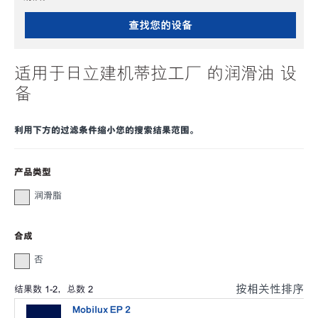
查找您的设备
适用于日立建机蒂拉工厂 的润滑油 设
备
利用下方的过滤条件缩小您的搜索结果范围。
产品类型
润滑脂
合成
否
按相关性排序
结果数
1
-
2
，总数
2
Mobilux EP 2