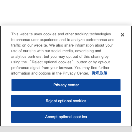
This website uses cookies and other tracking technologies
to enhance user experience and to analyze performance and
traffic on our website. We also share information about your
use of our site with our social media, advertising and
analytics partners, but you may opt out of this sharing by
using the “Reject optional cookies” button or by opt-out
preference signal from your browser. You may find further
information and options in the Privacy Center.
隐私政策
Privacy center
Reject optional cookies
Accept optional cookies
选油助手
查找门店
联系我们
线上门店