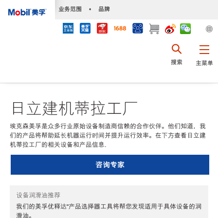
•
业务范围
•
品牌
搜索
主菜单
日立建机蒂拉工厂
埃克森美孚是众多行业原始设备制造商信赖的合作伙伴。他们知道，我
们的产品将帮助延长机器运行时间并提升运行效率。在下方查看日立建
机蒂拉工厂的相关设备和产品信息.
咨询专家
设备润滑油推荐
我们的美孚优释达℠产品选择器工具将帮您发现适用于具体设备的润
滑油。