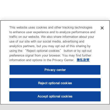
This website uses cookies and other tracking technologies
to enhance user experience and to analyze performance and
traffic on our website. We also share information about your
use of our site with our social media, advertising and
analytics partners, but you may opt out of this sharing by
using the “Reject optional cookies” button or by opt-out
preference signal from your browser. You may find further
information and options in the Privacy Center.
隐私政策
Privacy center
Reject optional cookies
Accept optional cookies
选油助手
查找门店
联系我们
线上门店