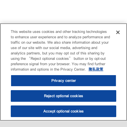
This website uses cookies and other tracking technologies
to enhance user experience and to analyze performance and
traffic on our website. We also share information about your
use of our site with our social media, advertising and
analytics partners, but you may opt out of this sharing by
using the “Reject optional cookies” button or by opt-out
preference signal from your browser. You may find further
information and options in the Privacy Center.
隐私政策
Privacy center
Reject optional cookies
Accept optional cookies
选油助手
查找门店
联系我们
线上门店