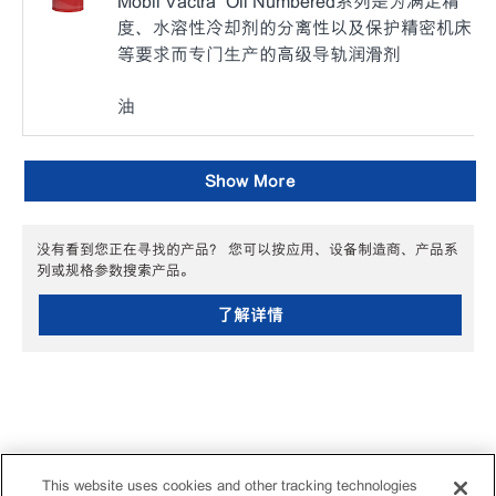
Mobil Vactra™ Oil Numbered系列是为满足精
度、水溶性冷却剂的分离性以及保护精密机床
等要求而专门生产的高级导轨润滑剂
油
Show More
没有看到您正在寻找的产品？ 您可以按应用、设备制造商、产品系
列或规格参数搜索产品。
了解详情
This website uses cookies and other tracking technologies