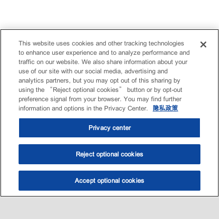
This website uses cookies and other tracking technologies
to enhance user experience and to analyze performance and
traffic on our website. We also share information about your
use of our site with our social media, advertising and
analytics partners, but you may opt out of this sharing by
using the “Reject optional cookies” button or by opt-out
preference signal from your browser. You may find further
information and options in the Privacy Center.
隐私政策
Privacy center
Reject optional cookies
Accept optional cookies
选油助手
查找门店
联系我们
线上门店