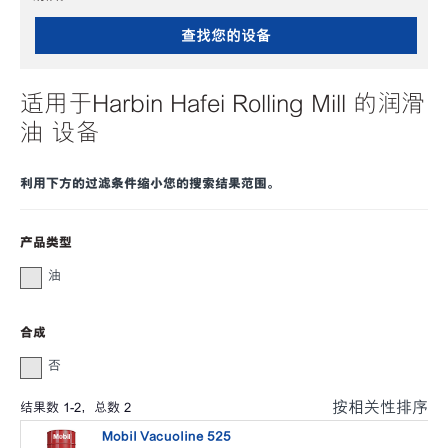
查找您的设备
适用于Harbin Hafei Rolling Mill 的润滑
油 设备
利用下方的过滤条件缩小您的搜索结果范围。
产品类型
油
合成
否
按相关性排序
结果数
1
-
2
，总数
2
Mobil Vacuoline 525