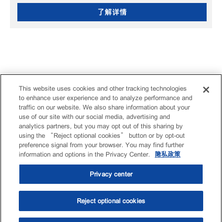
了解详情
This website uses cookies and other tracking technologies
to enhance user experience and to analyze performance and
traffic on our website. We also share information about your
use of our site with our social media, advertising and
analytics partners, but you may opt out of this sharing by
using the “Reject optional cookies” button or by opt-out
preference signal from your browser. You may find further
information and options in the Privacy Center.
隐私政策
Privacy center
Reject optional cookies