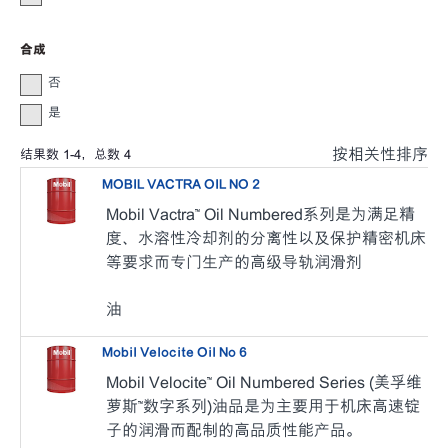
合成
否
是
按相关性排序
结果数
1
-
4
，总数
4
MOBIL VACTRA OIL NO 2
Mobil Vactra™ Oil Numbered系列是为满足精
度、水溶性冷却剂的分离性以及保护精密机床
等要求而专门生产的高级导轨润滑剂
油
Mobil Velocite Oil No 6
Mobil Velocite™ Oil Numbered Series (美孚维
萝斯™数字系列)
油品是为主要用于机床高速锭
子的润滑而配制的高品质性能产品。