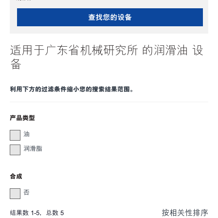
查找您的设备
适用于广东省机械研究所 的润滑油 设
备
利用下方的过滤条件缩小您的搜索结果范围。
产品类型
油
润滑脂
合成
否
按相关性排序
结果数
1
-
5
，总数
5