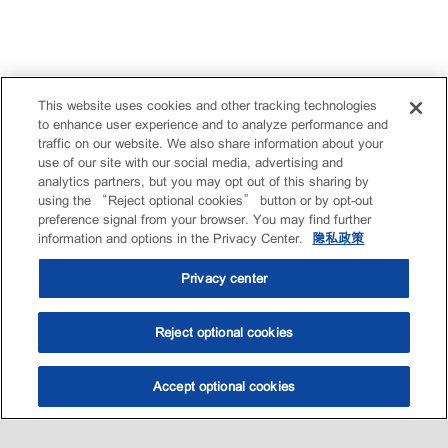
This website uses cookies and other tracking technologies
to enhance user experience and to analyze performance and
traffic on our website. We also share information about your
use of our site with our social media, advertising and
analytics partners, but you may opt out of this sharing by
using the “Reject optional cookies” button or by opt-out
preference signal from your browser. You may find further
information and options in the Privacy Center.
隐私政策
Privacy center
Reject optional cookies
Accept optional cookies
选油助手
查找门店
联系我们
线上门店