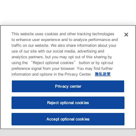
This website uses cookies and other tracking technologies
to enhance user experience and to analyze performance and
traffic on our website. We also share information about your
use of our site with our social media, advertising and
analytics partners, but you may opt out of this sharing by
using the “Reject optional cookies” button or by opt-out
preference signal from your browser. You may find further
information and options in the Privacy Center.
隐私政策
Privacy center
Reject optional cookies
Accept optional cookies
选油助手
查找门店
联系我们
线上门店