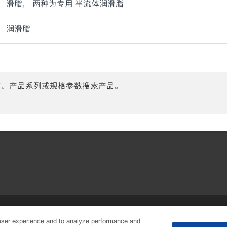
滑脂， 两种为专用 半流体润滑脂
润滑脂
商、产品系列或规格参数搜索产品。
•
Privacy center (Do not sell or share
user experience and to analyze performance and