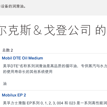
体设备的润滑油。
尔克斯＆戈登公司 的
，总数
2
Mobil DTE Oil Medium
美孚DTE™名称系列润滑油是高品质的循环油，专供蒸汽与水
的使用寿命长的其他系统使用
油
Mobilux EP 2
美孚力士滑脂 EP系列 0, 1, 2, 3, 004 和 023 是一系