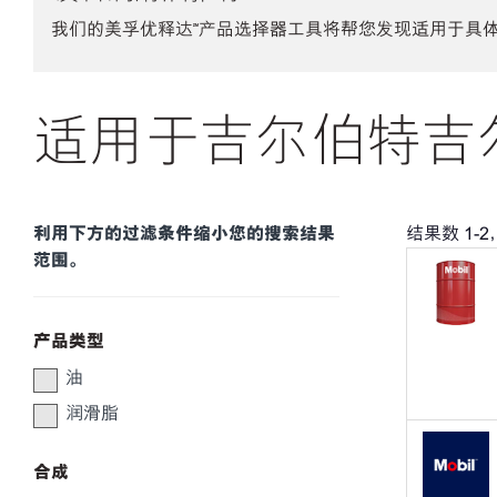
我们的美孚优释达℠产品选择器工具将帮您发现适用于具
适用于吉尔伯特吉
利用下方的过滤条件缩小您的搜索结果
结果数
1
-
2
范围。
产品类型
油
润滑脂
合成