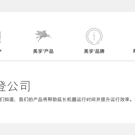
户
美孚™产品
美孚™品牌
登公司
们知道，我们的产品将帮助延长机器运行时间并提升运行效率。