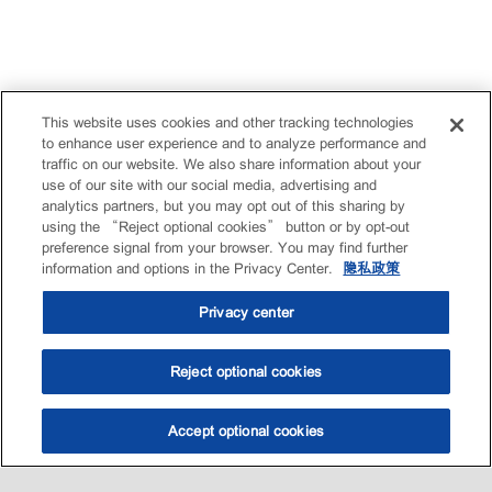
This website uses cookies and other tracking technologies
to enhance user experience and to analyze performance and
traffic on our website. We also share information about your
use of our site with our social media, advertising and
analytics partners, but you may opt out of this sharing by
using the “Reject optional cookies” button or by opt-out
preference signal from your browser. You may find further
information and options in the Privacy Center.
隐私政策
Privacy center
Reject optional cookies
Accept optional cookies
选油助手
查找门店
联系我们
线上门店