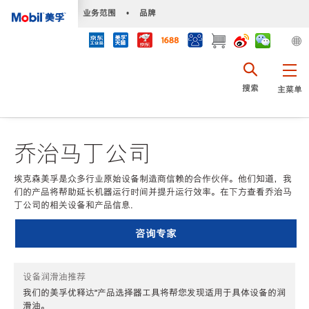
•
业务范围
•
品牌
搜索
主菜单
乔治马丁公司
埃克森美孚是众多行业原始设备制造商信赖的合作伙伴。他们知道，我
们的产品将帮助延长机器运行时间并提升运行效率。在下方查看乔治马
丁公司的相关设备和产品信息.
咨询专家
设备润滑油推荐
我们的美孚优释达℠产品选择器工具将帮您发现适用于具体设备的润
滑油。