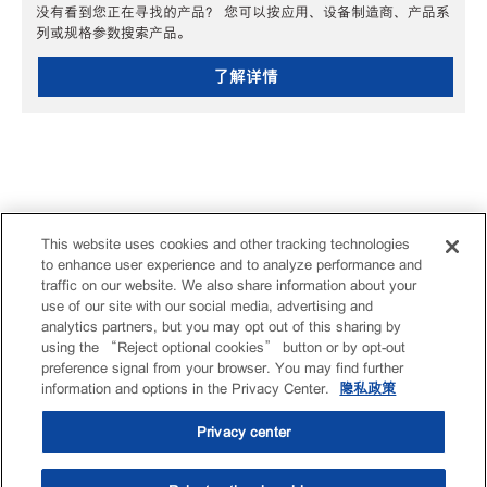
没有看到您正在寻找的产品？ 您可以按应用、设备制造商、产品系
列或规格参数搜索产品。
了解详情
This website uses cookies and other tracking technologies
to enhance user experience and to analyze performance and
traffic on our website. We also share information about your
use of our site with our social media, advertising and
analytics partners, but you may opt out of this sharing by
using the “Reject optional cookies” button or by opt-out
preference signal from your browser. You may find further
information and options in the Privacy Center.
隐私政策
Privacy center