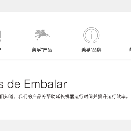
户
美孚™产品
美孚™品牌
s de Embalar
们知道，我们的产品将帮助延长机器运行时间并提升运行效率。
.