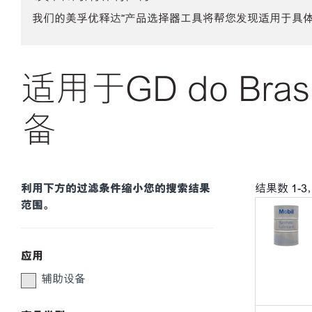
我们的美孚优释达℠产品选择器工具将帮您发现适用于具
适用于GD do Brasi
备
利用下方的过滤条件缩小您的搜索结果
结果数
1
-
3
范围。
应用
辅助设备