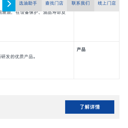
选油助手
查找门店
联系我们
线上门店
产品
与轴承润滑油，在设备保护、油品寿命及
产品
用而研发的优质产品。
了解详情