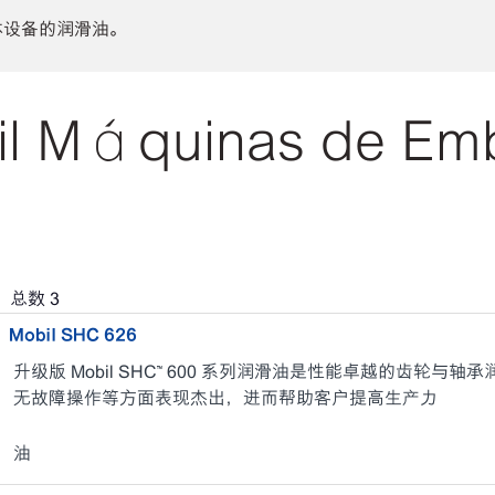
体设备的润滑油。
l Máquinas de E
，总数
3
Mobil SHC 626
升级版 Mobil SHC™ 600 系列润滑油是性能卓越的齿轮
无故障操作等方面表现杰出，进而帮助客户提高生产力
油