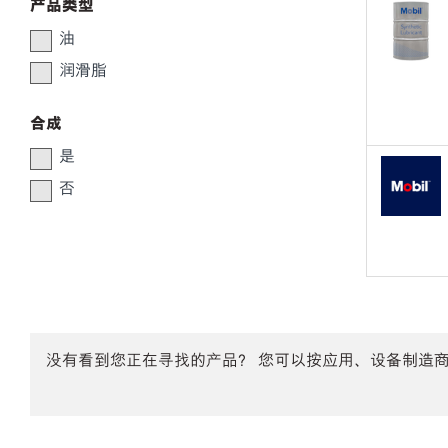
产品类型
油
润滑脂
合成
是
否
没有看到您正在寻找的产品？ 您可以按应用、设备制造