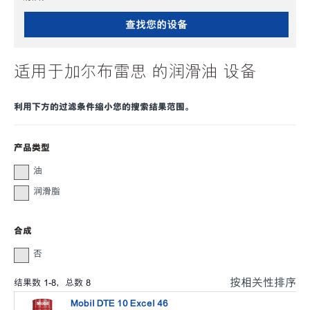
查找您的设备
适用于加尔布雷思 的润滑油 设备
利用下方的过滤条件缩小您的搜索结果范围。
产品类型
油
润滑脂
合成
否
按相关性排序
结果数
1
-
8
，总数
8
Mobil DTE 10 Excel 46