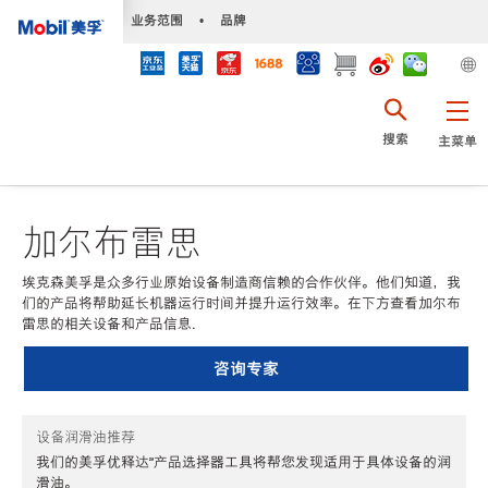
•
业务范围
•
品牌
搜索
主菜单
加尔布雷思
埃克森美孚是众多行业原始设备制造商信赖的合作伙伴。他们知道，我
们的产品将帮助延长机器运行时间并提升运行效率。在下方查看加尔布
雷思的相关设备和产品信息.
咨询专家
设备润滑油推荐
我们的美孚优释达℠产品选择器工具将帮您发现适用于具体设备的润
滑油。