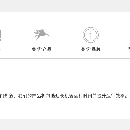
户
美孚™产品
美孚™品牌
们知道，我们的产品将帮助延长机器运行时间并提升运行效率。