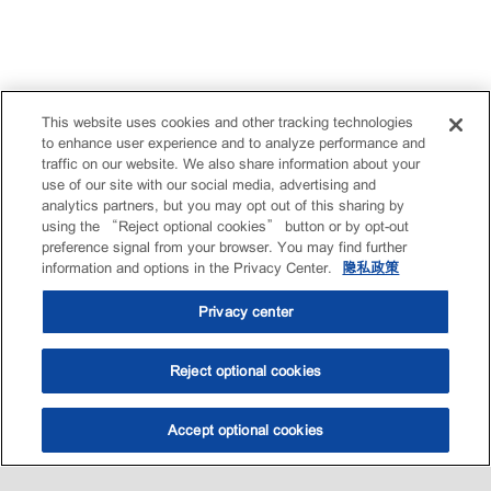
This website uses cookies and other tracking technologies
to enhance user experience and to analyze performance and
traffic on our website. We also share information about your
use of our site with our social media, advertising and
analytics partners, but you may opt out of this sharing by
using the “Reject optional cookies” button or by opt-out
preference signal from your browser. You may find further
information and options in the Privacy Center.
隐私政策
Privacy center
Reject optional cookies
Accept optional cookies
选油助手
查找门店
联系我们
线上门店