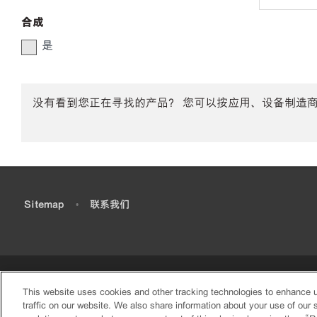
合成
是
没有看到您正在寻找的产品？ 您可以按应用、设备制造
•
Sitemap
•
联系我们
This website uses cookies and other tracking technologies to enhance 
traffic on our website. We also share information about your use of our s