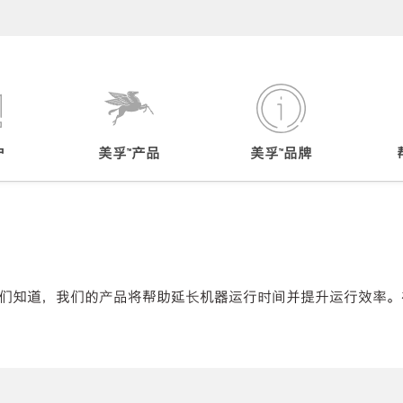
户
美孚™产品
美孚™品牌
们知道，我们的产品将帮助延长机器运行时间并提升运行效率。