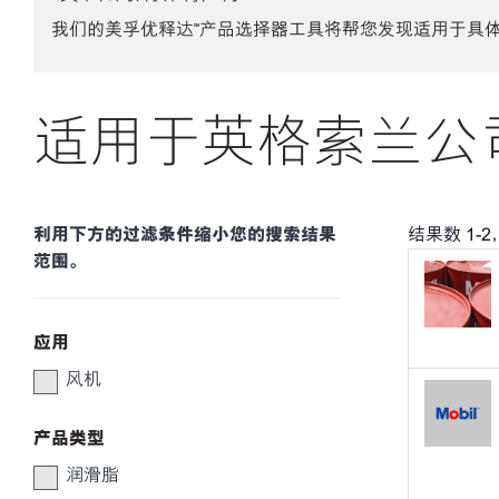
我们的美孚优释达℠产品选择器工具将帮您发现适用于具
适用于英格索兰公司
利用下方的过滤条件缩小您的搜索结果
结果数
1
-
2
范围。
应用
风机
产品类型
润滑脂