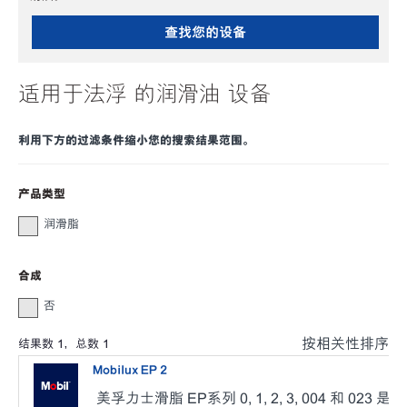
查找您的设备
适用于法浮 的润滑油 设备
利用下方的过滤条件缩小您的搜索结果范围。
产品类型
润滑脂
合成
否
按相关性排序
结果数
1
，总数
1
Mobilux EP 2
美孚力士滑脂 EP系列 0, 1, 2, 3, 004 和 023 是