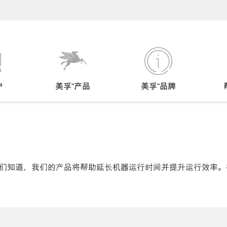
户
美孚™产品
美孚™品牌
们知道，我们的产品将帮助延长机器运行时间并提升运行效率。