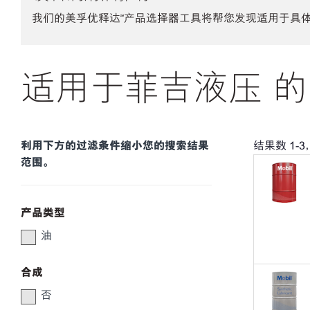
我们的美孚优释达℠产品选择器工具将帮您发现适用于具
适用于菲吉液压 的
利用下方的过滤条件缩小您的搜索结果
结果数
1
-
3
范围。
产品类型
油
合成
否