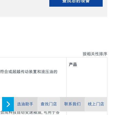
查找您的设备
按相关性排序
产品
调制以符合或超越传动装置和液压油的
选油助手
查找门店
联系我们
线上门店
产品
高端的合成科技自动变速箱油, 可用于各