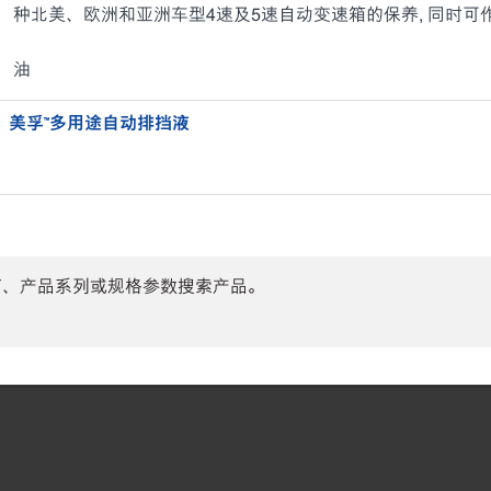
种北美、欧洲和亚洲车型4速及5速自动变速箱的保养, 同时可
油
美孚™️多用途自动排挡液
商、产品系列或规格参数搜索产品。