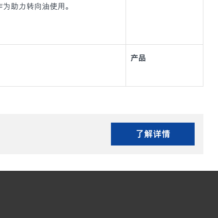
作为助力转向油使用。
产品
了解详情