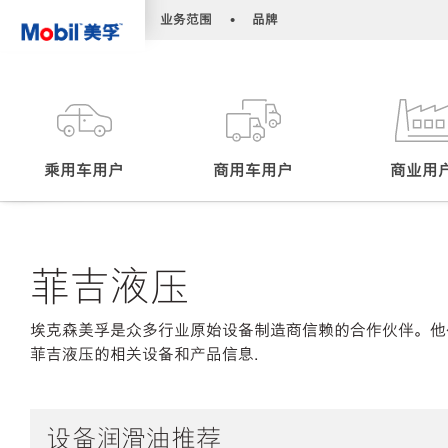
•
•
业务范围
品牌
乘用车用户
商用车用户
商业用
菲吉液压
埃克森美孚是众多行业原始设备制造商信赖的合作伙伴。他
菲吉液压的相关设备和产品信息.
设备润滑油推荐