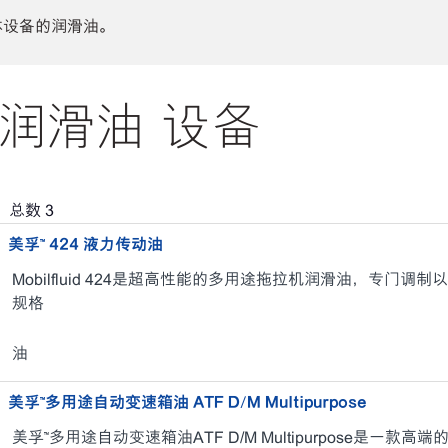
体设备的润滑油。
润滑油 设备
，总数
3
美孚™ 424 液力传动油
Mobilfluid 424是超高性能的多用途拖拉机润滑油，专门
规格
油
美孚™多用途自动变速箱油 ATF D/M Multipurpose
美孚™多用途自动变速箱油ATF D/M Multipurpose是一款