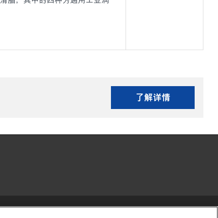
列高性能润滑脂，其中的四种为通用工业润
了解详情