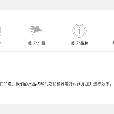
户
美孚™产品
美孚™品牌
们知道，我们的产品将帮助延长机器运行时间并提升运行效率。