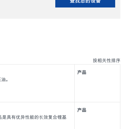
查找您的设备
按相关性排序
产品
液压油。
产品
20 系列)产品是具有优异性能的长效复合锂基