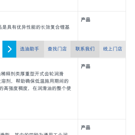
产品
20 系列)产品是具有优异性能的长效复合锂基
选油助手
查找门店
联系我们
线上门店
产品
 是高性能无铅稀释剂类厚重型开式齿轮润滑
发溶剂，帮助确保低温施用期间的
的高强度稠度，在润滑油的整个使
产品