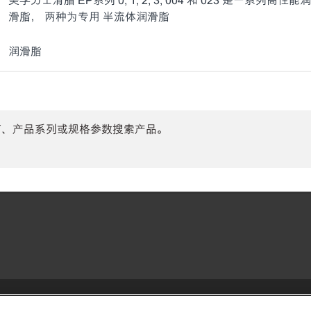
美孚力士滑脂 EP系列 0, 1, 2, 3, 004 和 023 是一系
滑脂， 两种为专用 半流体润滑脂
润滑脂
商、产品系列或规格参数搜索产品。