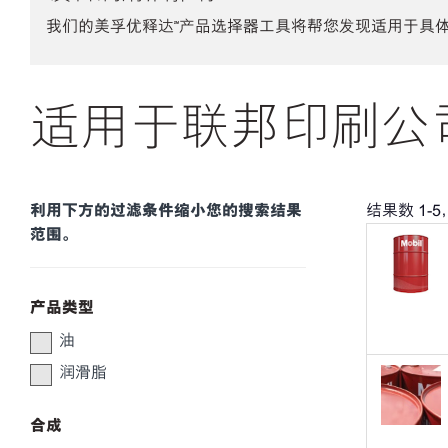
我们的美孚优释达℠产品选择器工具将帮您发现适用于具
适用于联邦印刷公司
利用下方的过滤条件缩小您的搜索结果
结果数
1
-
5
范围。
产品类型
油
润滑脂
合成