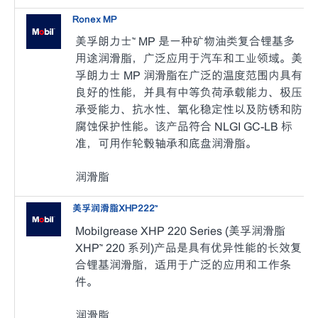
Ronex MP
美孚朗力士™ MP 是一种矿物油类复合锂基多
用途润滑脂，广泛应用于汽车和工业领域。美
孚朗力士 MP 润滑脂在广泛的温度范围内具有
良好的性能，并具有中等负荷承载能力、极压
承受能力、抗水性、氧化稳定性以及防锈和防
腐蚀保护性能。该产品符合 NLGI GC-LB 标
准，可用作轮毂轴承和底盘润滑脂。
润滑脂
美孚润滑脂XHP222™
Mobilgrease XHP 220 Series (美孚润滑脂
XHP™ 220 系列)产品是具有优异性能的长效复
合锂基润滑脂，适用于广泛的应用和工作条
件。
润滑脂