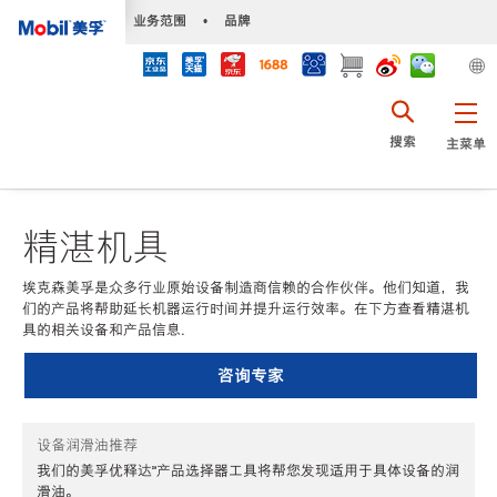
•
业务范围
•
品牌
搜索
主菜单
精湛机具
埃克森美孚是众多行业原始设备制造商信赖的合作伙伴。他们知道，我
们的产品将帮助延长机器运行时间并提升运行效率。在下方查看精湛机
具的相关设备和产品信息.
咨询专家
设备润滑油推荐
我们的美孚优释达℠产品选择器工具将帮您发现适用于具体设备的润
滑油。