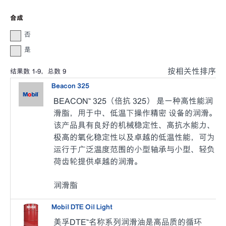
合成
否
是
按相关性排序
结果数
1
-
9
，总数
9
Beacon 325
BEACON™ 325（倍抗 325） 是一种高性能润
滑脂，用于中、低温下操作精密 设备的润滑。
该产品具有良好的机械稳定性、高抗水能力、
极高的氧化稳定性以及卓越的低温性能，可为
运行于广泛温度范围的小型轴承与小型、轻负
荷齿轮提供卓越的润滑。
润滑脂
Mobil DTE Oil Light
美孚DTE™名称系列润滑油是高品质的循环