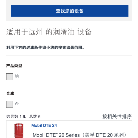
查找您的设备
适用于远州 的润滑油 设备
利用下方的过滤条件缩小您的搜索结果范围。
产品类型
油
合成
否
按相关性排序
结果数
1
-
6
，总数
6
Mobil DTE 24
Mobil DTE™ 20 Series（美孚 DTE 20 系列）