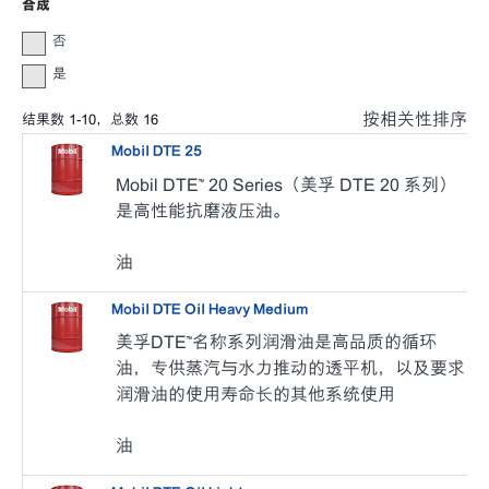
合成
否
是
按相关性排序
结果数
1
-
10
，总数
16
Mobil DTE 25
Mobil DTE™ 20 Series（美孚 DTE 20 系列）
是高性能抗磨液压油。
油
Mobil DTE Oil Heavy Medium
美孚DTE™名称系列润滑油是高品质的循环
油，专供蒸汽与水力推动的透平机，以及要求
润滑油的使用寿命长的其他系统使用
油