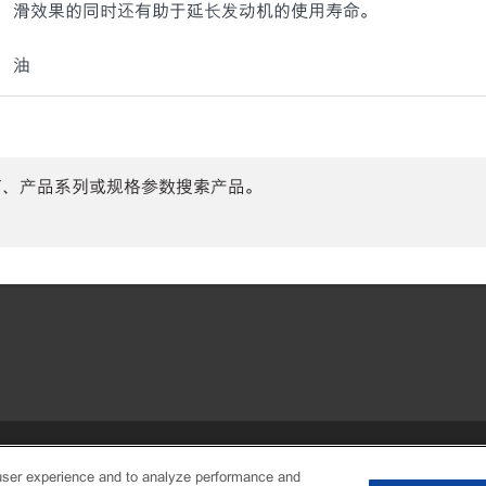
滑效果的同时还有助于延长发动机的使用寿命。
油
商、产品系列或规格参数搜索产品。
•
Privacy center (Do not sell or share
user experience and to analyze performance and