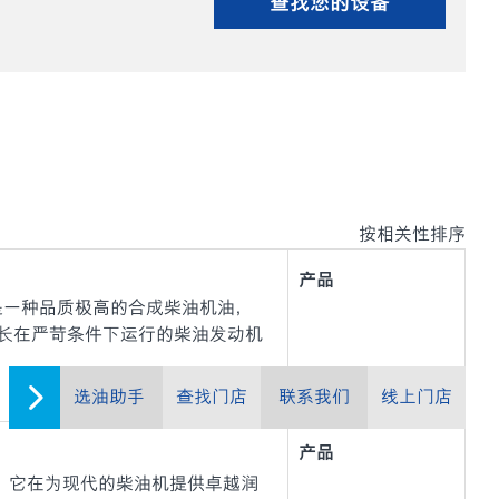
查找您的设备
按相关性排序
产品
-40） 是一种品质极高的合成柴油机油，
长在严苛条件下运行的柴油发动机
选油助手
查找门店
联系我们
线上门店
产品
油，它在为现代的柴油机提供卓越润