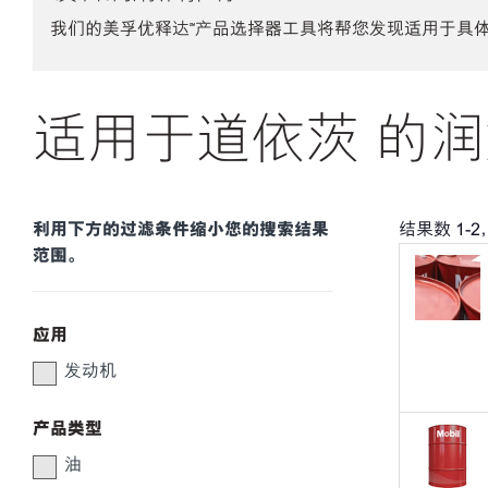
我们的美孚优释达℠产品选择器工具将帮您发现适用于具
适用于道依茨 的润
利用下方的过滤条件缩小您的搜索结果
结果数
1
-
2
范围。
应用
发动机
产品类型
油