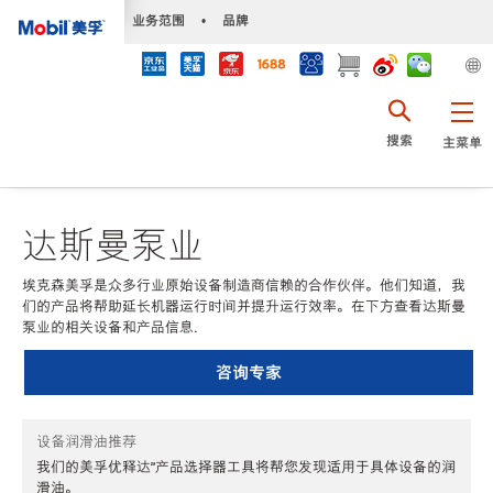
•
业务范围
•
品牌
搜索
主菜单
达斯曼泵业
埃克森美孚是众多行业原始设备制造商信赖的合作伙伴。他们知道，我
们的产品将帮助延长机器运行时间并提升运行效率。在下方查看达斯曼
泵业的相关设备和产品信息.
咨询专家
设备润滑油推荐
我们的美孚优释达℠产品选择器工具将帮您发现适用于具体设备的润
滑油。