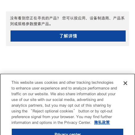
没有看到您正在寻找的产品？ 您可以按应用、设备制造商、产品系
列或规格参数搜索产品。
了解详情
This website uses cookies and other tracking technologies
to enhance user experience and to analyze performance and
traffic on our website. We also share information about your
use of our site with our social media, advertising and
analytics partners, but you may opt out of this sharing by
using the “Reject optional cookies” button or by opt-out
preference signal from your browser. You may find further
information and options in the Privacy Center.
隐私政策
Privacy center