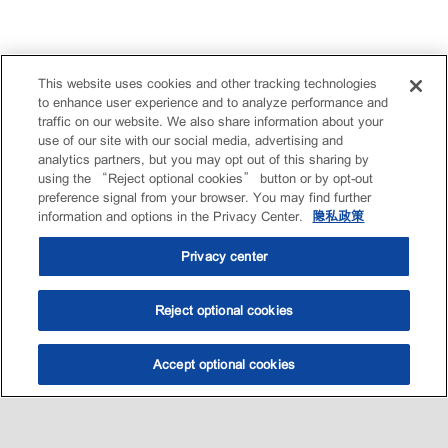
This website uses cookies and other tracking technologies
to enhance user experience and to analyze performance and
traffic on our website. We also share information about your
use of our site with our social media, advertising and
analytics partners, but you may opt out of this sharing by
using the “Reject optional cookies” button or by opt-out
preference signal from your browser. You may find further
information and options in the Privacy Center.
隐私政策
Privacy center
Reject optional cookies
Accept optional cookies
选油助手
查找门店
联系我们
线上门店