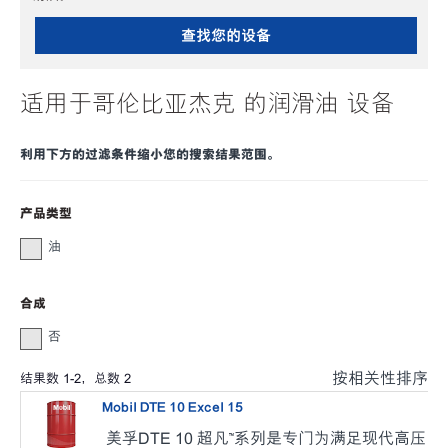
查找您的设备
适用于哥伦比亚杰克 的润滑油 设备
利用下方的过滤条件缩小您的搜索结果范围。
产品类型
油
合成
否
按相关性排序
结果数
1
-
2
，总数
2
Mobil DTE 10 Excel 15
美孚DTE 10 超凡™系列是专门为满足现代高压