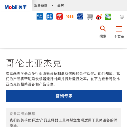
•
业务范围
•
品牌
搜索
主菜单
哥伦比亚杰克
埃克森美孚是众多行业原始设备制造商信赖的合作伙伴。他们知道，我
们的产品将帮助延长机器运行时间并提升运行效率。在下方查看哥伦比
亚杰克的相关设备和产品信息.
咨询专家
设备润滑油推荐
我们的美孚优释达℠产品选择器工具将帮您发现适用于具体设备的润
滑油。