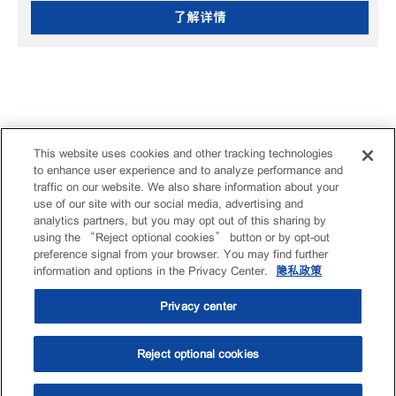
了解详情
This website uses cookies and other tracking technologies
to enhance user experience and to analyze performance and
traffic on our website. We also share information about your
use of our site with our social media, advertising and
analytics partners, but you may opt out of this sharing by
using the “Reject optional cookies” button or by opt-out
preference signal from your browser. You may find further
information and options in the Privacy Center.
隐私政策
Privacy center
Reject optional cookies